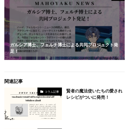
ガルシア博士、フェルチ博士による共同プロジェクト発
足！
関連記事
賢者の魔法使いたちの愛され
コラム記事
レシピがついに発売！