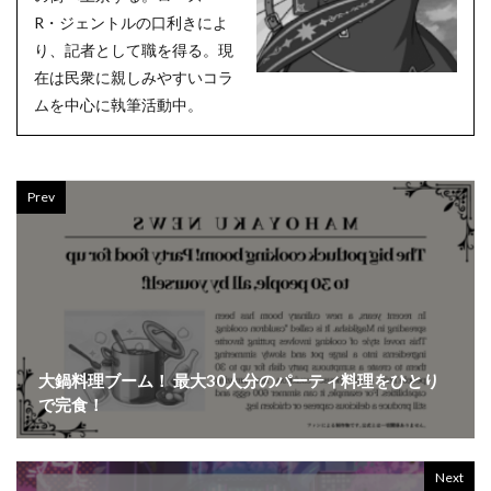
R・ジェントルの口利きによ
り、記者として職を得る。現
在は民衆に親しみやすいコラ
ムを中心に執筆活動中。
Prev
大鍋料理ブーム！ 最大30人分のパーティ料理をひとり
で完食！
Next