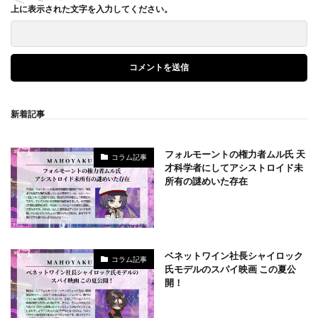
上に表示された文字を入力してください。
新着記事
フォルモーントの権力者ムル氏 天
コラム記事
才科学者にしてアシストロイド未
所有の謎めいた存在
ベネットワイン社長シャイロック
コラム記事
氏モデルのスパイ映画 この夏公
開！