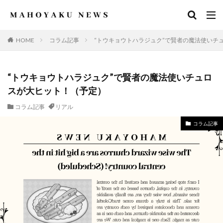
HOME
コラム記事
“トウキョウトハラジュク”で賢者の魔法使いチ
“トウキョウトハラジュク”で賢者の魔法使いチュロ
スが大ヒット！（予定）
コラム記事
リアル
コラム記事