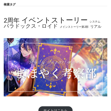
検索タグ
イベントストーリー
2周年
システム
パラドックス・ロイド
リアル
メインストーリー第2部
サイトはこちら