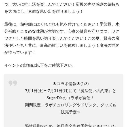
つ、大いに推し活を楽しんでください！応援の声や感謝の気持ち
を大切にし、素敵な思い出を作りましょう！
最後に、熱中症にはくれぐれも気を付けてください！季節柄、水
分補給とこまめな休憩が大切です。心身の健康を守りつつ、ワク
ワクとした時間を思い切り楽しんでください！この夏、賢者の魔
法使いたちと共に、最高の推し活を体験しましょう！魔法の世界
が待っています！
イベントの詳細は以下をご確認下さい。
🌟コラボ情報🌟(1/3)
7月1日(土)〜7月31日(月)にて『魔法使いの約束』と
SugarDiaのコラボが開催！
期間限定コラボチュロリングやドリンク、グッズも
販売予定✨
混雑緩和のため、終日完全先着予約制とさせていた