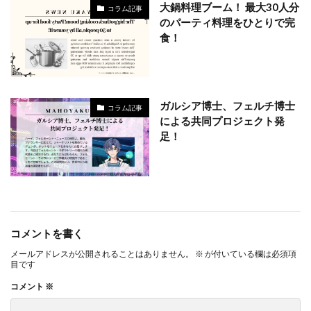
大鍋料理ブーム！ 最大30人分
コラム記事
のパーティ料理をひとりで完
食！
ガルシア博士、フェルチ博士
コラム記事
による共同プロジェクト発
足！
コメントを書く
メールアドレスが公開されることはありません。
※
が付いている欄は必須項
目です
コメント
※