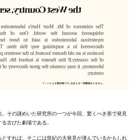
在。その謎めいた研究所の一つが今回、驚くべき形で発見
する古びた劇場である。
るとすれば、そこには世紀の大発見が潜んでいるかもしれ