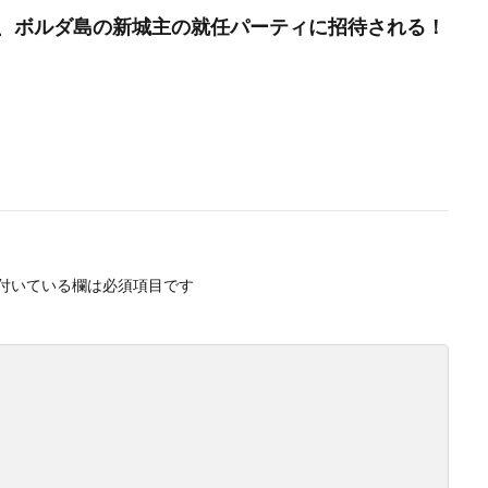
、ボルダ島の新城主の就任パーティに招待される！
付いている欄は必須項目です