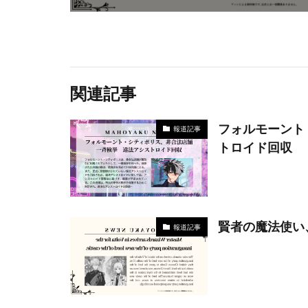
関連記事
フォルモーント
報道記事
トロイド回収
賢者の魔法使い
報道記事