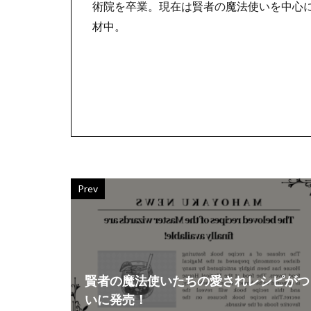
術院を卒業。
現在は賢者の魔法使いを中心
材中。
Prev
賢者の魔法使いたちの愛されレシピがつ
いに発売！