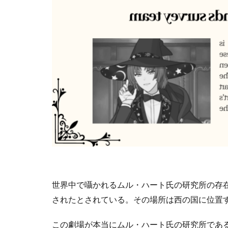
世界中で囁かれるムル・ハート氏の研究所の存
されたとされている。その場所は西の国に位置
この劇場が本当にムル・ハート氏の研究所であ