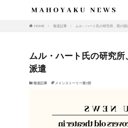
HOME
報道記事
ムル・ハート氏の研究所、西の国
ムル・ハート氏の研究所
派遣
報道記事
メインストーリー第2部