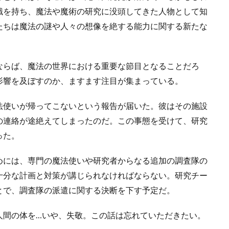
識を持ち、魔法や魔術の研究に没頭してきた人物として知
たちは魔法の謎や人々の想像を絶する能力に関する新たな
ならば、魔法の世界における重要な節目となることだろ
影響を及ぼすのか、ますます注目が集まっている。
法使いが帰ってこないという報告が届いた。彼はその施設
の連絡が途絶えてしまったのだ。この事態を受けて、研究
った。
めには、専門の魔法使いや研究者からなる追加の調査隊の
十分な計画と対策が講じられなければならない。研究チー
とで、調査隊の派遣に関する決断を下す予定だ。
人間の体を…いや、失敬。この話は忘れていただきたい。