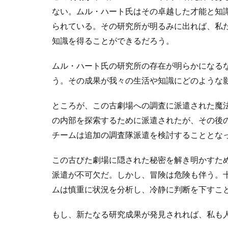
ない。ムル・ハート氏はその卓越した才能と知
られている。その研究所が明るみに出れば、私
知識を得ることができるだろう。
ムル・ハート氏の研究所の存在が明らかになる
う。その成果が我々の生活や知識にどのような
ところが、この古劇場への調査に派遣された魔
の内部を探索するために派遣されたが、その後
チームは追加の調査隊派遣を検討することとな
この古びた劇場に隠された秘密を解き明かすた
派遣が不可欠だ。しかし、冒険は危険も伴う。
ムは慎重に状況を分析し、冷静に判断を下すこ
もし、新たなる研究成果が発見されれば、私も