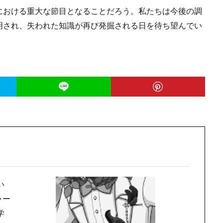
における重大な節目となることだろう。私たちは今後の調
明され、失われた知識が再び発掘される日を待ち望んでい
い
ャー
学