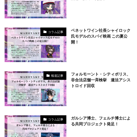
ベネットワイン社長シャイロック
コラム記事
氏モデルのスパイ映画 この夏公
開！
フォルモーント・シティポリス、
報道記事
非合法店舗一斉検挙 違法アシス
トロイド回収
ガルシア博士、フェルチ博士によ
コラム記事
る共同プロジェクト発足！