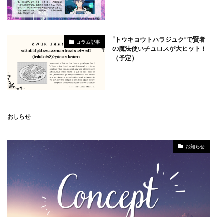
“トウキョウトハラジュク”で賢者
コラム記事
の魔法使いチュロスが大ヒット！
（予定）
おしらせ
お知らせ