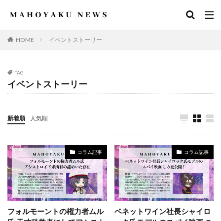
HOME
イベントストーリー
TAG
イベントストーリー
新着順
人気順
コラム記事
コラム記事
フォルモーントの権力者ムル
ベネットワイン社長シャイロ